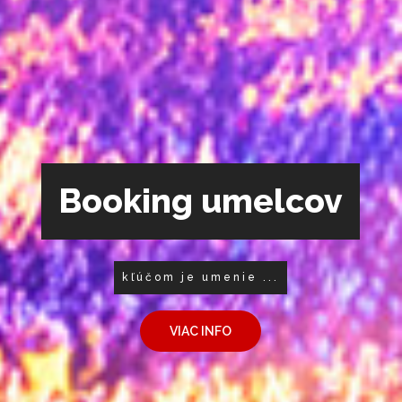
Booking umelcov
kľúčom je umenie ...
VIAC INFO