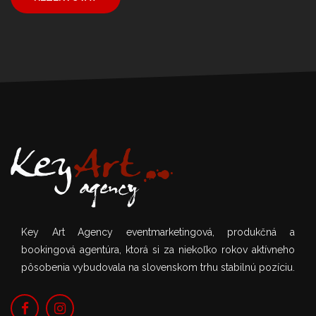
Key Art Agency eventmarketingová, produkčná a
bookingová agentúra, ktorá si za niekoľko rokov aktívneho
pôsobenia vybudovala na slovenskom trhu stabilnú pozíciu.