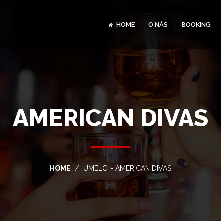
HOME
O NÁS
BOOKING
AMERICAN DIVAS
HOME
UMELCI - AMERICAN DIVAS