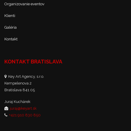
Organizovanie eventov
Klienti
Galéria
Kontakt
KONTAKT BRATISLAVA
Key Art Agency, s.r.o.
Kempelenova 2
Bratislava 841 05
Juraj Kuchárek
juraj@keyart.sk
+421 910 830 850