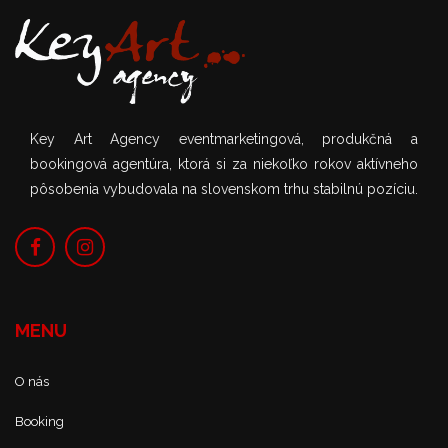
Key Art Agency eventmarketingová, produkčná a
bookingová agentúra, ktorá si za niekoľko rokov aktívneho
pôsobenia vybudovala na slovenskom trhu stabilnú pozíciu.
MENU
O nás
Booking